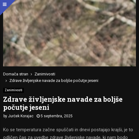
Domača stran
Zanimivosti
Zdrave življenjske navade za boljše počutje jeseni
Zanimivosti
Zdrave življenjske navade za boljše
počutje jeseni
by
Jurček Korajac
5 septembra, 2025
Ko se temperatura začne spuščati in dnevi postajajo krajši, je to
odličen čas za uvedbe zdrave življenjske navade, ki nam bodo