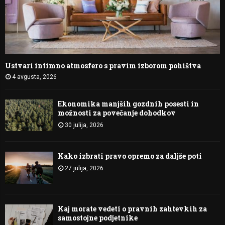
Ustvari intimno atmosfero s pravim izborom pohištva
4 avgusta, 2026
Ekonomika manjših gozdnih posesti in
možnosti za povečanje dohodkov
30 julija, 2026
Kako izbrati pravo opremo za daljše poti
27 julija, 2026
Kaj morate vedeti o pravnih zahtevkih za
samostojne podjetnike