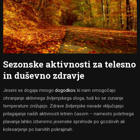
Sezonske aktivnosti za telesno
in duševno zdravje
Jeseni se dogaja mnogo
dogodkov
, ki nam omogočajo
ohranjanje aktivnega življenjskega sloga, tudi ko se zunanje
temperature znižujejo. Zdrave življenjske navade vključujejo
prilagajanje naših aktivnosti letnim časom – namesto poletnega
plavanja lahko izberemo jesenske sprehode po gozdovih ali
kolesarjenje po barvitih pokrajinah.