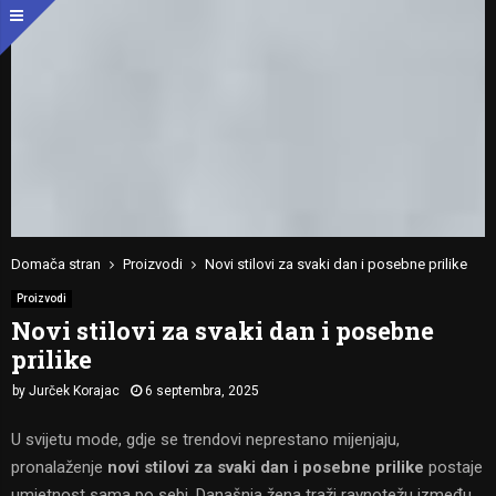
Domača stran
Proizvodi
Novi stilovi za svaki dan i posebne prilike
Proizvodi
Novi stilovi za svaki dan i posebne
prilike
by
Jurček Korajac
6 septembra, 2025
U svijetu mode, gdje se trendovi neprestano mijenjaju,
pronalaženje
novi stilovi za svaki dan i posebne prilike
postaje
umjetnost sama po sebi. Današnja žena traži ravnotežu između