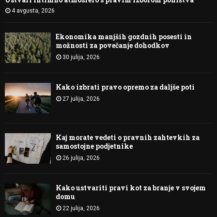
4 avgusta, 2026
Ekonomika manjših gozdnih posesti in
možnosti za povečanje dohodkov
30 julija, 2026
Kako izbrati pravo opremo za daljše poti
27 julija, 2026
Kaj morate vedeti o pravnih zahtevkih za
samostojne podjetnike
26 julija, 2026
Kako ustvariti pravi kot za branje v svojem
domu
22 julija, 2026