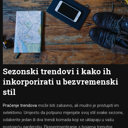
Sezonski trendovi i kako ih
inkorporirati u bezvremenski
stil
Praćenje trendova
može biti zabavno, ali mudro je pristupiti im
selektivno. Umjesto da potpuno mijenjate svoj stil svake sezone,
odaberite jedan ili dva trendi komada koji se uklapaju u vašu
postojeću garderobu. Eksperimentiranje s bojama trenutne