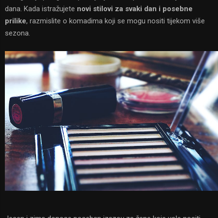
dana. Kada istražujete
novi stilovi za svaki dan i posebne
prilike
, razmislite o komadima koji se mogu nositi tijekom više
sezona.