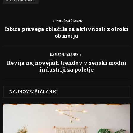
STOLI ZA JEDILNICO
PREJŠNJI ČLANEK
Izbira pravega oblačila za aktivnosti z otroki
ob morju
NASLEDNJI ČLANEK
Revija najnovejših trendov v ženski modni
industriji za poletje
NAJNOVEJŠI ČLANKI