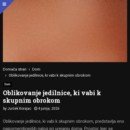
Domača stran
Dom
Oblikovanje jedilnice, ki vabi k skupnim obrokom
Dom
Oblikovanje jedilnice, ki vabi k
skupnim obrokom
by
Jurček Korajac
4 junija, 2026
Oblikovanje jedilnice, ki vabi k skupnim obrokom, predstavlja eno
najpomembnejših nalog pri urejanju doma. Prostor, kjer se