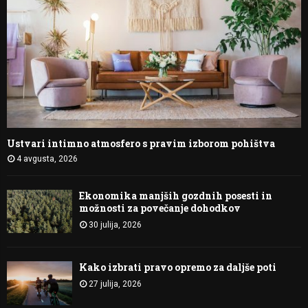
Ustvari intimno atmosfero s pravim izborom pohištva
4 avgusta, 2026
Ekonomika manjših gozdnih posesti in
možnosti za povečanje dohodkov
30 julija, 2026
Kako izbrati pravo opremo za daljše poti
27 julija, 2026