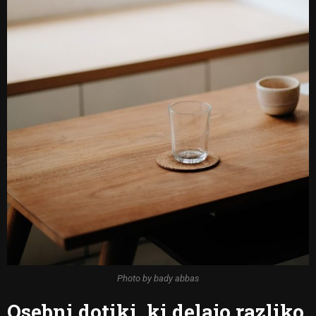
Photo by bady abbas
Osebni dotiki, ki delajo razliko