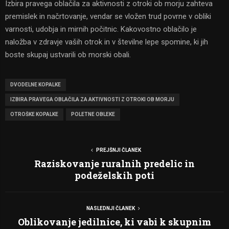
Izbira pravega oblačila za aktivnosti z otroki ob morju zahteva
premislek in načrtovanje, vendar se vložen trud povrne v obliki
varnosti, udobja in mirnih počitnic. Kakovostno oblačilo je
naložba v zdravje vaših otrok in v številne lepe spomine, ki jih
boste skupaj ustvarili ob morski obali.
DVODELNE KOPALKE
IZBIRA PRAVEGA OBLAČILA ZA AKTIVNOSTI Z OTROKI OB MORJU
OTROŠKE KOPALKE
POLETNE OBLEKE
PREJŠNJI ČLANEK
Raziskovanje ruralnih predelic in
podeželskih poti
NASLEDNJI ČLANEK
Oblikovanje jedilnice, ki vabi k skupnim