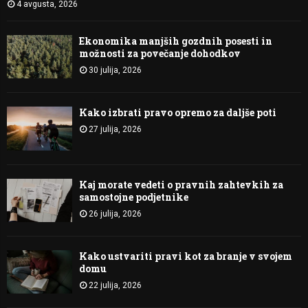
4 avgusta, 2026
Ekonomika manjših gozdnih posesti in
možnosti za povečanje dohodkov
30 julija, 2026
Kako izbrati pravo opremo za daljše poti
27 julija, 2026
Kaj morate vedeti o pravnih zahtevkih za
samostojne podjetnike
26 julija, 2026
Kako ustvariti pravi kot za branje v svojem
domu
22 julija, 2026