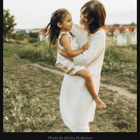
Photo by Dmitry Rodionov