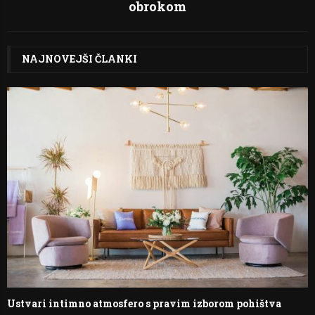
obrokom
NAJNOVEJŠI ČLANKI
Ustvari intimno atmosfero s pravim izborom pohištva