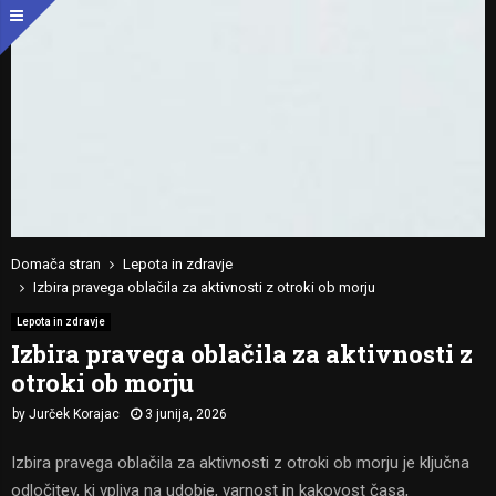
Domača stran
Lepota in zdravje
Izbira pravega oblačila za aktivnosti z otroki ob morju
Lepota in zdravje
Izbira pravega oblačila za aktivnosti z
otroki ob morju
by
Jurček Korajac
3 junija, 2026
Izbira pravega oblačila za aktivnosti z otroki ob morju je ključna
odločitev, ki vpliva na udobje, varnost in kakovost časa,