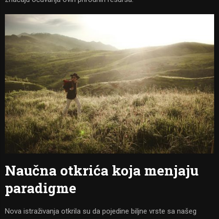
Naučna otkrića koja menjaju
paradigme
Nova istraživanja otkrila su da pojedine biljne vrste sa našeg