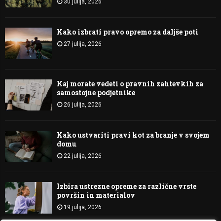
30 julija, 2026
Kako izbrati pravo opremo za daljše poti
27 julija, 2026
Kaj morate vedeti o pravnih zahtevkih za
samostojne podjetnike
26 julija, 2026
Kako ustvariti pravi kot za branje v svojem
domu
22 julija, 2026
Izbira ustrezne opreme za različne vrste
površin in materialov
19 julija, 2026