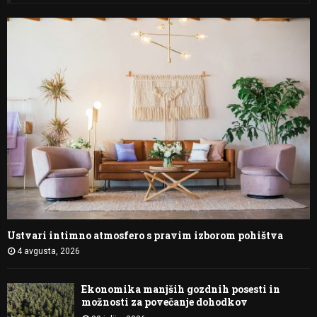
Ustvari intimno atmosfero s pravim izborom pohištva
4 avgusta, 2026
Ekonomika manjših gozdnih posesti in
možnosti za povečanje dohodkov