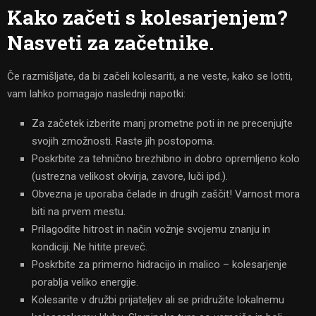
Kako začeti s kolesarjenjem?
Nasveti za začetnike.
Če razmišljate, da bi začeli kolesariti, a ne veste, kako se lotiti,
vam lahko pomagajo naslednji napotki:
Za začetek izberite manj prometne poti in ne precenjujte
svojih zmožnosti. Raste jih postopoma.
Poskrbite za tehnično brezhibno in dobro opremljeno kolo
(ustrezna velikost okvirja, zavore, luči ipd.).
Obvezna je uporaba čelade in drugih zaščit! Varnost mora
biti na prvem mestu.
Prilagodite hitrost in način vožnje svojemu znanju in
kondiciji. Ne hitite preveč.
Poskrbite za primerno hidracijo in malico – kolesarjenje
porablja veliko energije.
Kolesarite v družbi prijateljev ali se pridružite lokalnemu