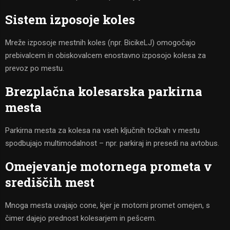
Sistem izposoje koles
Mreže izposoje mestnih koles (npr. BicikeLJ) omogočajo
prebivalcem in obiskovalcem enostavno izposojo kolesa za
prevoz po mestu.
Brezplačna kolesarska parkirna
mesta
Parkirna mesta za kolesa na vseh ključnih točkah v mestu
spodbujajo multimodalnost – npr. parkiraj in presedi na avtobus.
Omejevanje motornega prometa v
središčih mest
Mnoga mesta uvajajo cone, kjer je motorni promet omejen, s
čimer dajejo prednost kolesarjem in pešcem.