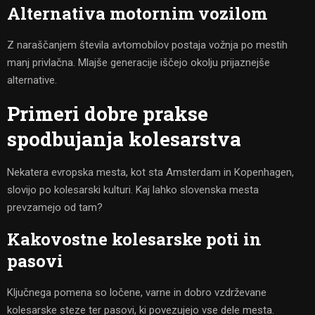
Alternativa motornim vozilom
Z naraščanjem števila avtomobilov postaja vožnja po mestih
manj privlačna. Mlajše generacije iščejo okolju prijaznejše
alternative.
Primeri dobre prakse
spodbujanja kolesarstva
Nekatera evropska mesta, kot sta Amsterdam in Kopenhagen,
slovijo po kolesarski kulturi. Kaj lahko slovenska mesta
prevzamejo od tam?
Kakovostne kolesarske poti in
pasovi
Ključnega pomena so ločene, varne in dobro vzdrževane
kolesarske steze ter pasovi, ki povezujejo vse dele mesta.