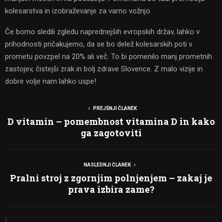
kolesarstva in izobraževanje za varno vožnjo.
Če bomo sledili zgledu naprednejših evropskih držav, lahko v
prihodnosti pričakujemo, da se bo delež kolesarskih poti v
prometu povzpel na 20% ali več. To bi pomenilo manj prometnih
zastojev, čistejši zrak in bolj zdrave Slovence. Z malo vizije in
dobre volje nam lahko uspe!
PREJŠNJI ČLANEK
D vitamin – pomembnost vitamina D in kako
ga zagotoviti
NASLEDNJI ČLANEK
Pralni stroj z zgornjim polnjenjem – zakaj je
prava izbira zame?