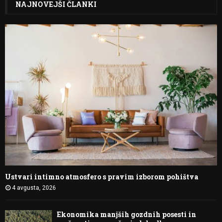
NAJNOVEJŠI ČLANKI
Ustvari intimno atmosfero s pravim izborom pohištva
4 avgusta, 2026
Ekonomika manjših gozdnih posesti in