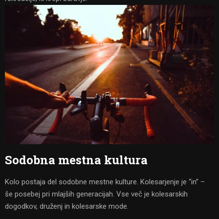
Sodobna mestna kultura
Kolo postaja del sodobne mestne kulture. Kolesarjenje je “in” –
še posebej pri mlajših generacijah. Vse več je kolesarskih
dogodkov, druženj in kolesarske mode.