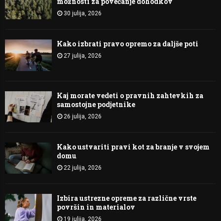
možnosti za povečanje dohodkov
30 julija, 2026
Kako izbrati pravo opremo za daljše poti
27 julija, 2026
Kaj morate vedeti o pravnih zahtevkih za
samostojne podjetnike
26 julija, 2026
Kako ustvariti pravi kot za branje v svojem
domu
22 julija, 2026
Izbira ustrezne opreme za različne vrste
površin in materialov
19 julija, 2026