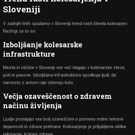
Sloveniji
V zadnjih letih opažamo v Sloveniji trend rasti števila kolesarjev.
Razlogi za to so:
Izboljšanje kolesarske
infrastrukture
Mesta in občine v Sloveniji vse več vlagajo v kolesarske steze,
poti in pasove. Izboljšana infrastruktura spodbuja ljudi, da
namesto z avtom raje izberejo kolo.
Večja ozaveščenost o zdravem
načinu življenja
Ljudje postajajo vse bolj ozaveščeni o pomenu redne telesne
dejavnosti in zdrave prehrane. Kolesarjenje je priljubljena oblika
rekreacije, ki krepi zdravje.