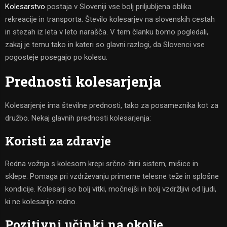
Kolesarstvo
postaja v Sloveniji vse bolj priljubljena oblika
rekreacije in transporta. Število kolesarjev na slovenskih cestah
in stezah iz leta v leto narašča. V tem članku bomo pogledali,
zakaj je temu tako in kateri so glavni razlogi, da Slovenci vse
pogosteje posegajo po kolesu.
Prednosti kolesarjenja
Kolesarjenje ima številne prednosti, tako za posameznika kot za
družbo. Nekaj glavnih prednosti kolesarjenja:
Koristi za zdravje
Redna vožnja s kolesom krepi srčno-žilni sistem, mišice in
sklepe. Pomaga pri vzdrževanju primerne telesne teže in splošne
kondicije. Kolesarji so bolj vitki, močnejši in bolj vzdržljivi od ljudi,
ki ne kolesarijo redno.
Pozitivni učinki na okolje