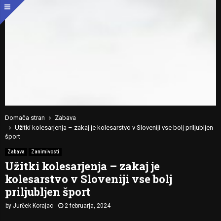
Domača stran
Zabava
Užitki kolesarjenja – zakaj je kolesarstvo v Sloveniji vse bolj priljubljen
šport
Zabava
Zanimivosti
Užitki kolesarjenja – zakaj je
kolesarstvo v Sloveniji vse bolj
priljubljen šport
by
Jurček Korajac
2 februarja, 2024