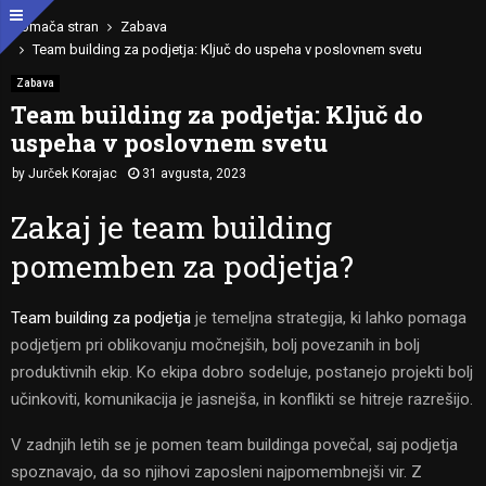
Domača stran
Zabava
Team building za podjetja: Ključ do uspeha v poslovnem svetu
Zabava
Team building za podjetja: Ključ do
uspeha v poslovnem svetu
by
Jurček Korajac
31 avgusta, 2023
Zakaj je team building
pomemben za podjetja?
Team building za podjetja
je temeljna strategija, ki lahko pomaga
podjetjem pri oblikovanju močnejših, bolj povezanih in bolj
produktivnih ekip. Ko ekipa dobro sodeluje, postanejo projekti bolj
učinkoviti, komunikacija je jasnejša, in konflikti se hitreje razrešijo.
V zadnjih letih se je pomen team buildinga povečal, saj podjetja
spoznavajo, da so njihovi zaposleni najpomembnejši vir. Z