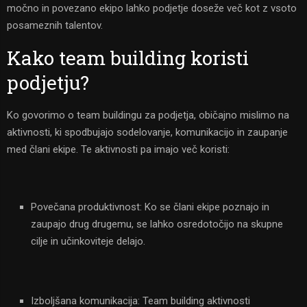
močno in povezano ekipo lahko podjetje doseže več kot z vsoto
posameznih talentov.
Kako team building koristi
podjetju?
Ko govorimo o team buildingu za podjetja, običajno mislimo na
aktivnosti, ki spodbujajo sodelovanje, komunikacijo in zaupanje
med člani ekipe. Te aktivnosti pa imajo več koristi:
Povečana produktivnost: Ko se člani ekipe poznajo in
zaupajo drug drugemu, se lahko osredotočijo na skupne
cilje in učinkoviteje delajo.
Izboljšana komunikacija: Team building aktivnosti