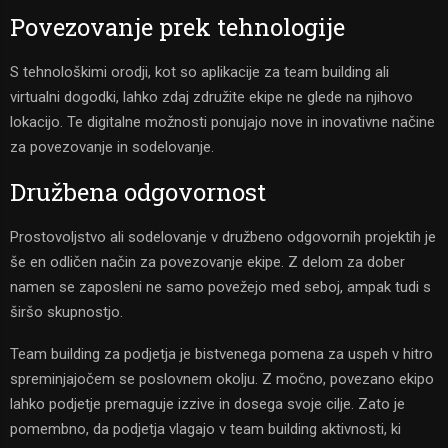
Povezovanje prek tehnologije
S tehnološkimi orodji, kot so aplikacije za team building ali
virtualni dogodki, lahko zdaj združite ekipe ne glede na njihovo
lokacijo. Te digitalne možnosti ponujajo nove in inovativne načine
za povezovanje in sodelovanje.
Družbena odgovornost
Prostovoljstvo ali sodelovanje v družbeno odgovornih projektih je
še en odličen način za povezovanje ekipe. Z delom za dober
namen se zaposleni ne samo povežejo med seboj, ampak tudi s
širšo skupnostjo.
Team building za podjetja je bistvenega pomena za uspeh v hitro
spreminjajočem se poslovnem okolju. Z močno, povezano ekipo
lahko podjetje premaguje izzive in dosega svoje cilje. Zato je
pomembno, da podjetja vlagajo v team building aktivnosti, ki