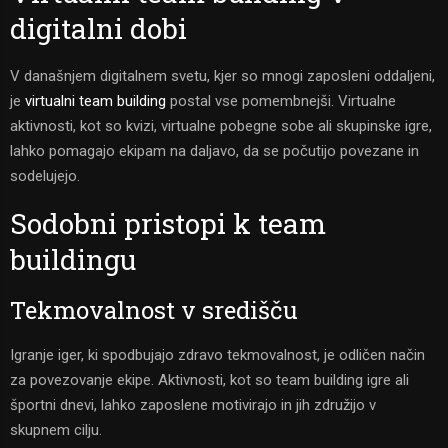
digitalni dobi
V današnjem digitalnem svetu, kjer so mnogi zaposleni oddaljeni,
je
virtualni team building
postal vse pomembnejši. Virtualne
aktivnosti, kot so kvizi, virtualne pobegne sobe ali skupinske igre,
lahko pomagajo ekipam na daljavo, da se počutijo povezane in
sodelujejo.
Sodobni pristopi k team
buildingu
Tekmovalnost v središču
Igranje iger, ki spodbujajo zdravo tekmovalnost, je odličen način
za povezovanje ekipe. Aktivnosti, kot so team building igre ali
športni dnevi, lahko zaposlene motivirajo in jih združijo v
skupnem cilju.