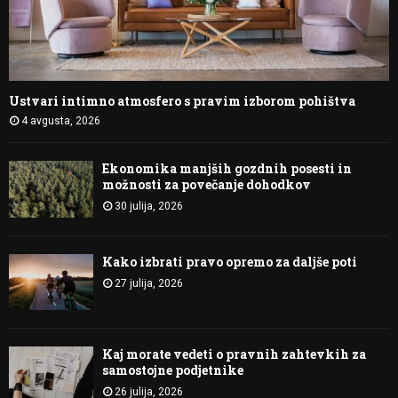
Ustvari intimno atmosfero s pravim izborom pohištva
4 avgusta, 2026
Ekonomika manjših gozdnih posesti in
možnosti za povečanje dohodkov
30 julija, 2026
Kako izbrati pravo opremo za daljše poti
27 julija, 2026
Kaj morate vedeti o pravnih zahtevkih za
samostojne podjetnike
26 julija, 2026