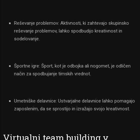
Reševanje problemov: Aktivnosti, ki zahtevajo skupinsko
reševanje problemov, lahko spodbudijo kreativnost in
sodelovanje.
Športne igre: Šport, kot je odbojka ali nogomet, je odličen
način za spodbujanje timskih vrednot.
Umetniške delavnice: Ustvarjalne delavnice lahko pomagajo
zaposlenim, da se sprostijo in izražajo svojo kreativnost.
Virtualni team building v