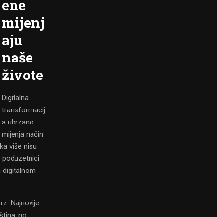
ene
mijenj
aju
naše
živote
Digitalna
transformacij
a ubrzano
mijenja način
ka više nisu
i poduzetnici
 digitalnom
rz. Najnovije
ština, no