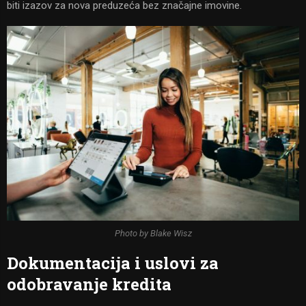
biti izazov za nova preduzeća bez značajne imovine.
Photo by Blake Wisz
Dokumentacija i uslovi za
odobravanje kredita