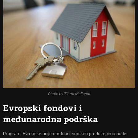
Photo by Tierra Mallorca
Evropski fondovi i
međunarodna podrška
Programi Evropske unije dostupni srpskim preduzećima nude