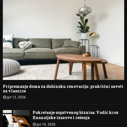
Pripremanje doma za dubinsku renovaciju: praktični saveti
za vlasnice
јул 12, 2026
Pokretanje sopstvenog biznisa: Vodič kroz
finansijske izazove i rešenja
јул 10, 2026