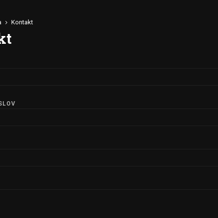
a
Kontakt
kt
SLOV