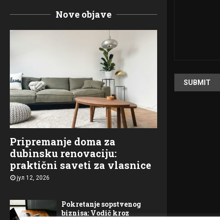
Nove objave
Pripremanje doma za
dubinsku renovaciju:
praktični saveti za vlasnice
јул 12, 2026
Pokretanje sopstvenog
biznisa: Vodič kroz