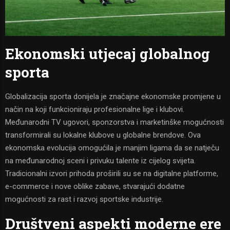
Ekonomski utjecaj globalnog
sporta
Globalizacija sporta donijela je značajne ekonomske promjene u
način na koji funkcioniraju profesionalne lige i klubovi.
Međunarodni TV ugovori, sponzorstva i marketinške mogućnosti
transformirali su lokalne klubove u globalne brendove. Ova
ekonomska evolucija omogućila je manjim ligama da se natječu
na međunarodnoj sceni i privuku talente iz cijelog svijeta.
Tradicionalni izvori prihoda proširili su se na digitalne platforme,
e-commerce i nove oblike zabave, stvarajući dodatne
mogućnosti za rast i razvoj sportske industrije.
Društveni aspekti moderne ere