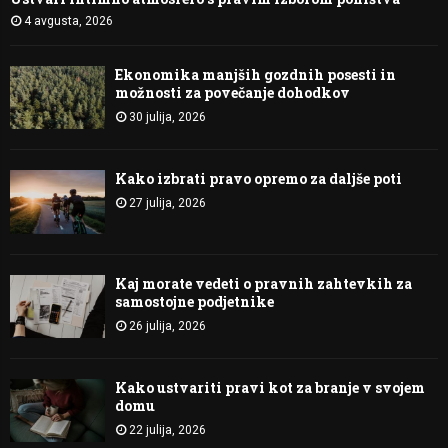
4 avgusta, 2026
Ekonomika manjših gozdnih posesti in
možnosti za povečanje dohodkov
30 julija, 2026
Kako izbrati pravo opremo za daljše poti
27 julija, 2026
Kaj morate vedeti o pravnih zahtevkih za
samostojne podjetnike
26 julija, 2026
Kako ustvariti pravi kot za branje v svojem
domu
22 julija, 2026