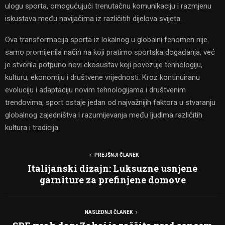
ulogu sporta, omogućujući trenutačnu komunikaciju i razmjenu
iskustava među navijačima iz različitih dijelova svijeta.
Ova transformacija sporta iz lokalnog u globalni fenomen nije
samo promijenila način na koji pratimo sportska događanja, već
je stvorila potpuno novi ekosustav koji povezuje tehnologiju,
kulturu, ekonomiju i društvene vrijednosti. Kroz kontinuiranu
evoluciju i adaptaciju novim tehnologijama i društvenim
trendovima, sport ostaje jedan od najvažnijih faktora u stvaranju
globalnog zajedništva i razumijevanja među ljudima različitih
kultura i tradicija.
PREJŠNJI ČLANEK
Italijanski dizajn: Luksuzne usnjene
garniture za prefinjene domove
NASLEDNJI ČLANEK