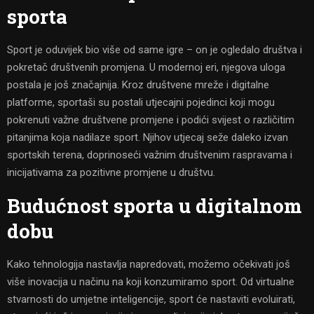
sporta
Sport je oduvijek bio više od same igre – on je ogledalo društva i
pokretač društvenih promjena. U modernoj eri, njegova uloga
postala je još značajnija. Kroz društvene mreže i digitalne
platforme, sportaši su postali utjecajni pojedinci koji mogu
pokrenuti važne društvene promjene i podići svijest o različitim
pitanjima koja nadilaze sport. Njihov utjecaj seže daleko izvan
sportskih terena, doprinoseći važnim društvenim raspravama i
inicijativama za pozitivne promjene u društvu.
Budućnost sporta u digitalnom
dobu
Kako tehnologija nastavlja napredovati, možemo očekivati još
više inovacija u načinu na koji konzumiramo sport. Od virtualne
stvarnosti do umjetne inteligencije, sport će nastaviti evoluirati,