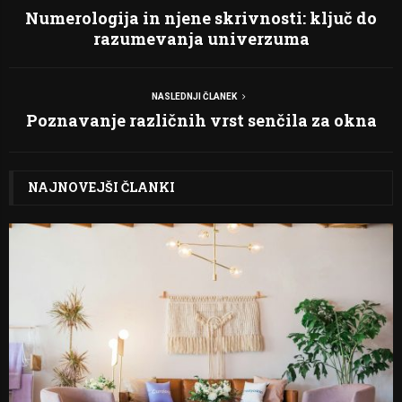
Numerologija in njene skrivnosti: ključ do
razumevanja univerzuma
NASLEDNJI ČLANEK
Poznavanje različnih vrst senčila za okna
NAJNOVEJŠI ČLANKI