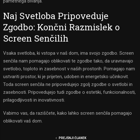
pametnega bivanja.
Naj Svetloba Pripoveduje
Zgodbo: Končni Razmislek o
Screen Senčilih
Vsaka svetloba, ki vstopa v naš dom, ima svojo zgodbo. Screen
senčila nam pomagajo oblikovati te zgodbe tako, da uravnavajo
svetlobo, toploto in zasebnost v naših prostorih. Pomagajo nam
ustvariti prostor, ki je prijeten, udoben in energetsko učinkovit.
Toda screen senčila ne pripovedujejo zgolj zgodbe o svetlobi in
zasebnosti. Pripovedujejo tudi zgodbe o estetiki, funkcionalnosti,
prilagodljivosti in inovativnosti.
Vabimo vas, da raziščete, kako lahko screen senčila pomagajo
oblikovati vaš dom.
PREJŠNJI ČLANEK