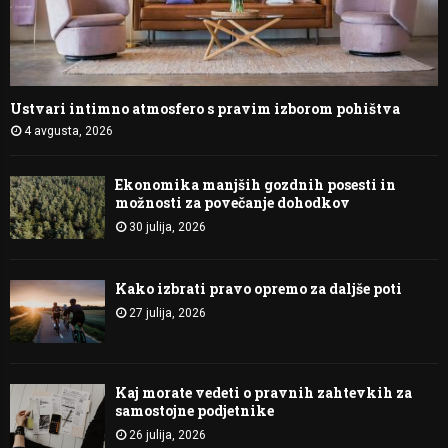
Ustvari intimno atmosfero s pravim izborom pohištva
4 avgusta, 2026
Ekonomika manjših gozdnih posesti in
možnosti za povečanje dohodkov
30 julija, 2026
Kako izbrati pravo opremo za daljše poti
27 julija, 2026
Kaj morate vedeti o pravnih zahtevkih za
samostojne podjetnike
26 julija, 2026