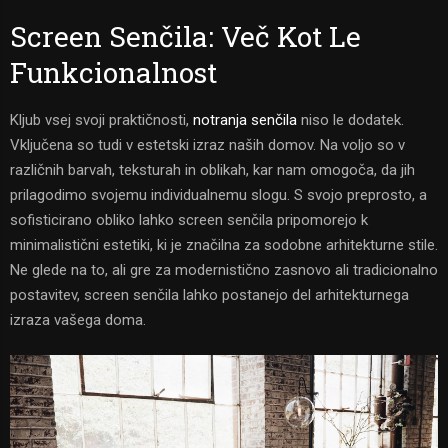
Screen Senčila: Več Kot Le
Funkcionalnost
Kljub vsej svoji praktičnosti,
notranja senčila
niso le dodatek.
Vključena so tudi v estetski izraz naših domov. Na voljo so v
različnih barvah, teksturah in oblikah, kar nam omogoča, da jih
prilagodimo svojemu individualnemu slogu. S svojo preprosto, a
sofisticirano obliko lahko screen senčila pripomorejo k
minimalistični estetiki, ki je značilna za sodobne arhitekturne stile.
Ne glede na to, ali gre za modernistično zasnovo ali tradicionalno
postavitev, screen senčila lahko postanejo del arhitekturnega
izraza vašega doma.