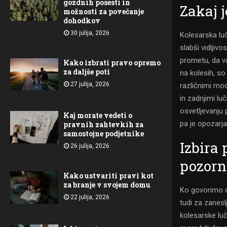
gozdnih posesti in
Zakaj 
možnosti za povečanje
dohodkov
30 julija, 2026
Kolesarska luč
slabši vidljiv
prometu, da va
Kako izbrati pravo opremo
za daljše poti
na kolesih, so
27 julija, 2026
različnimi mod
in zadnjimi lu
osvetljevanju 
Kaj morate vedeti o
pa je opozarja
pravnih zahtevkih za
samostojne podjetnike
Izbira 
26 julija, 2026
pozorn
Kako ustvariti pravi kot
za branje v svojem domu
Ko govorimo
22 julija, 2026
tudi za zaneslj
kolesarske luč