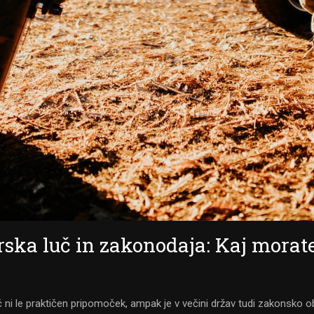
rska luč in zakonodaja: Kaj morat
 ni le praktičen pripomoček, ampak je v večini držav tudi zakonsko 