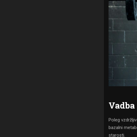
Vadba 
Poleg vzdržlj
bazalni metab
starosti.