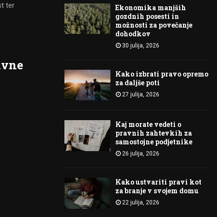
t ter
Ekonomika manjših
gozdnih posesti in
možnosti za povečanje
dohodkov
30 julija, 2026
ivne
Kako izbrati pravo opremo
za daljše poti
27 julija, 2026
Kaj morate vedeti o
pravnih zahtevkih za
samostojne podjetnike
26 julija, 2026
Kako ustvariti pravi kot
za branje v svojem domu
22 julija, 2026