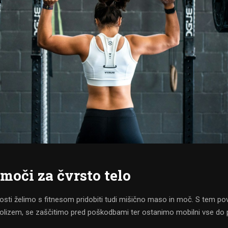
moči za čvrsto telo
ivosti želimo s fitnesom pridobiti tudi mišično maso in moč. S tem 
olizem, se zaščitimo pred poškodbami ter ostanimo mobilni vse do