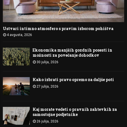
Ustvari intimno atmosfero s pravim izborom pohištva
4 avgusta, 2026
Ekonomika manjših gozdnih posesti in
možnosti za povečanje dohodkov
30 julija, 2026
Kako izbrati pravo opremo za daljše poti
27 julija, 2026
Kaj morate vedeti o pravnih zahtevkih za
samostojne podjetnike
26 julija, 2026