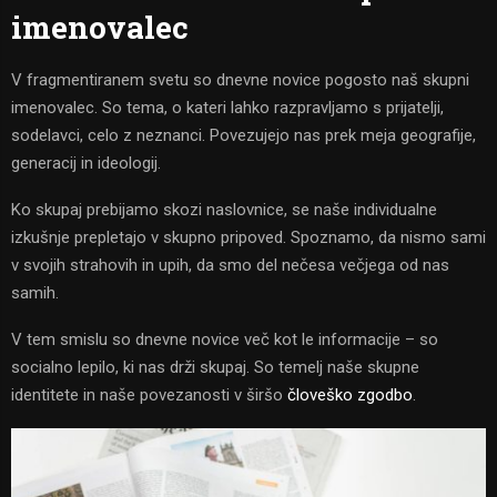
imenovalec
V fragmentiranem svetu so dnevne novice pogosto naš skupni
imenovalec. So tema, o kateri lahko razpravljamo s prijatelji,
sodelavci, celo z neznanci. Povezujejo nas prek meja geografije,
generacij in ideologij.
Ko skupaj prebijamo skozi naslovnice, se naše individualne
izkušnje prepletajo v skupno pripoved. Spoznamo, da nismo sami
v svojih strahovih in upih, da smo del nečesa večjega od nas
samih.
V tem smislu so dnevne novice več kot le informacije – so
socialno lepilo, ki nas drži skupaj. So temelj naše skupne
identitete in naše povezanosti v širšo
človeško zgodbo
.