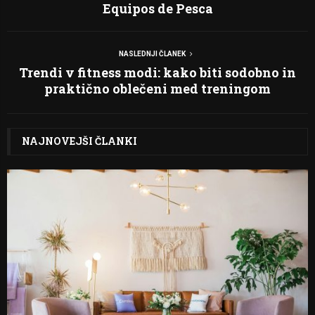
Equipos de Pesca
NASLEDNJI ČLANEK
Trendi v fitness modi: kako biti sodobno in
praktično oblečeni med treningom
NAJNOVEJŠI ČLANKI