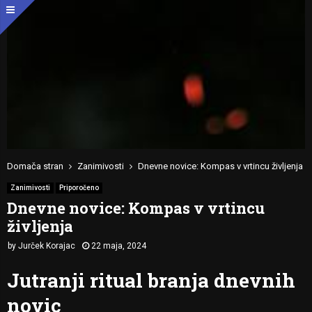
Domača stran
Zanimivosti
Dnevne novice: Kompas v vrtincu življenja
Zanimivosti
Priporočeno
Dnevne novice: Kompas v vrtincu
življenja
by
Jurček Korajac
22 maja, 2024
Jutranji ritual branja dnevnih
novic