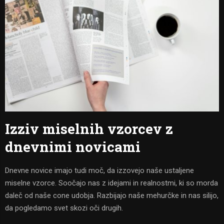
Izziv miselnih vzorcev z
dnevnimi novicami
Dnevne novice imajo tudi moč, da izzovejo naše ustaljene
miselne vzorce. Soočajo nas z idejami in realnostmi, ki so morda
daleč od naše cone udobja. Razbijajo naše mehurčke in nas silijo,
da pogledamo svet skozi oči drugih.