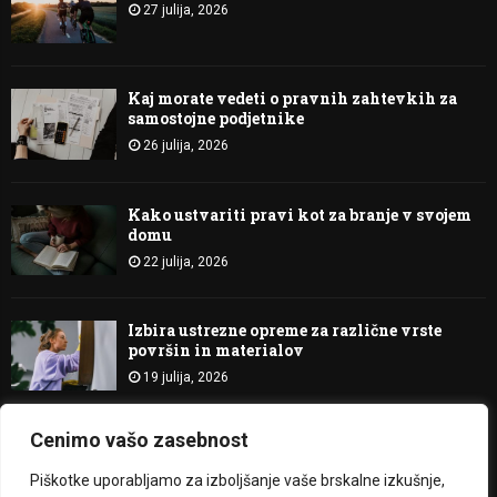
27 julija, 2026
Kaj morate vedeti o pravnih zahtevkih za
samostojne podjetnike
26 julija, 2026
Kako ustvariti pravi kot za branje v svojem
domu
22 julija, 2026
Izbira ustrezne opreme za različne vrste
površin in materialov
19 julija, 2026
Cenimo vašo zasebnost
@2023 - Bitje Svetlobe. All Right Reserved.
Piškotke uporabljamo za izboljšanje vaše brskalne izkušnje,