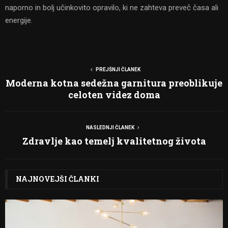
naporno in bolj učinkovito opravilo, ki ne zahteva preveč časa ali
energije.
PREJŠNJI ČLANEK
Moderna kotna sedežna garnitura preoblikuje
celoten videz doma
NASLEDNJI ČLANEK
Zdravlje kao temelj kvalitetnog života
NAJNOVEJŠI ČLANKI