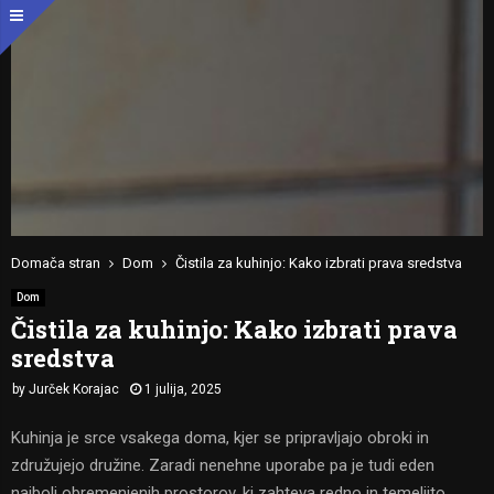
Domača stran
Dom
Čistila za kuhinjo: Kako izbrati prava sredstva
Dom
Čistila za kuhinjo: Kako izbrati prava
sredstva
by
Jurček Korajac
1 julija, 2025
Kuhinja je srce vsakega doma, kjer se pripravljajo obroki in
združujejo družine. Zaradi nenehne uporabe pa je tudi eden
najbolj obremenjenih prostorov, ki zahteva redno in temeljito