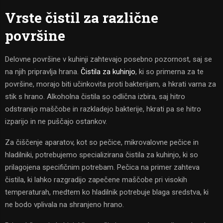
Vrste čistil za različne
površine
Delovne površine v kuhinji zahtevajo posebno pozornost, saj se
na njih pripravlja hrana.
Čistila za kuhinjo
, ki so primerna za te
površine, morajo biti učinkovita proti bakterijam, a hkrati varna za
stik s hrano. Alkoholna čistila so odlična izbira, saj hitro
odstranijo maščobe in razkladejo bakterije, hkrati pa se hitro
izparijo in ne puščajo ostankov.
Za čiščenje aparatov, kot so pečice, mikrovalovne pečice in
hladilniki, potrebujemo specializirana čistila za kuhinjo, ki so
prilagojena specifičnim potrebam. Pečica na primer zahteva
čistila, ki lahko razgradijo zapečene maščobe pri visokih
temperaturah, medtem ko hladilnik potrebuje blaga sredstva, ki
ne bodo vplivala na shranjeno hrano.