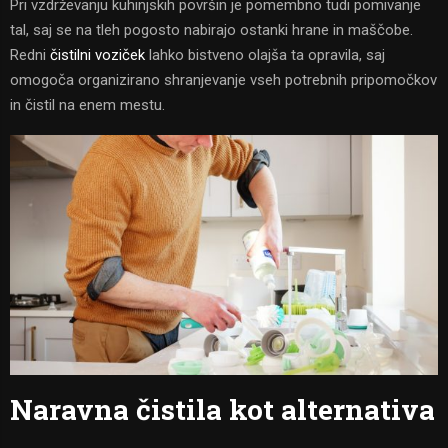
Pri vzdrževanju kuhinjskih površin je pomembno tudi pomivanje
tal, saj se na tleh pogosto nabirajo ostanki hrane in maščobe.
Redni
čistilni voziček
lahko bistveno olajša ta opravila, saj
omogoča organizirano shranjevanje vseh potrebnih pripomočkov
in čistil na enem mestu.
Naravna čistila kot alternativa