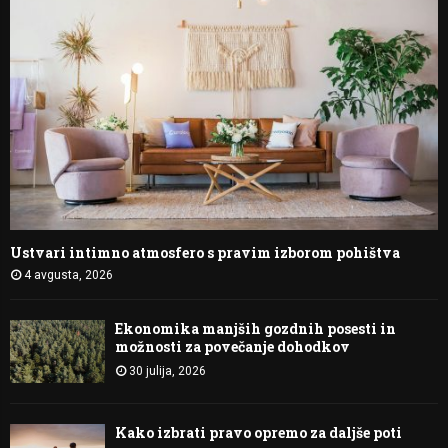
Ustvari intimno atmosfero s pravim izborom pohištva
4 avgusta, 2026
Ekonomika manjših gozdnih posesti in
možnosti za povečanje dohodkov
30 julija, 2026
Kako izbrati pravo opremo za daljše poti