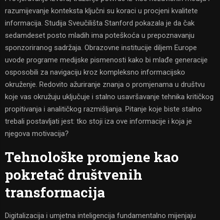
razumijevanje konteksta ključni su koraci u procjeni kvalitete
informacija. Studija Sveučilišta Stanford pokazala je da čak
sedamdeset posto mladih ima poteškoća u prepoznavanju
sponzoriranog sadržaja. Obrazovne institucije diljem Europe
uvode programe medijske pismenosti kako bi mlađe generacije
osposobili za navigaciju kroz kompleksno informacijsko
okruženje. Redovito ažuriranje znanja o promjenama u društvu
koje vas okružuju uključuje i stalno usavršavanje tehnika kritičkog
propitivanja i analitičkog razmišljanja. Pitanje koje biste stalno
trebali postavljati jest: tko stoji iza ove informacije i koja je
njegova motivacija?
Tehnološke promjene kao
pokretač društvenih
transformacija
Digitalizacija i umjetna inteligencija fundamentalno mijenjaju