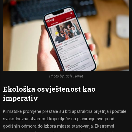
Photo by Rich Tervet
Ekološka osvještenost kao
imperativ
Klimatske promjene prestale su biti apstraktna prijetnja i postale
svakodnevna stvarnost koja utječe na planiranje svega od
godišnjih odmora do izbora mjesta stanovanja. Ekstremni