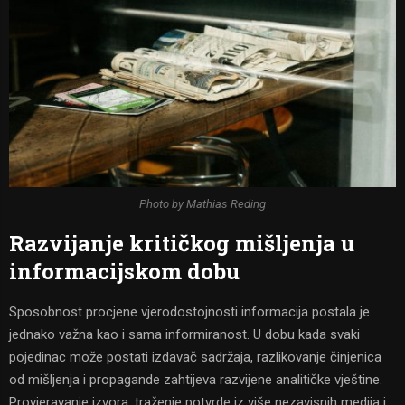
Photo by Mathias Reding
Razvijanje kritičkog mišljenja u
informacijskom dobu
Sposobnost procjene vjerodostojnosti informacija postala je
jednako važna kao i sama informiranost. U dobu kada svaki
pojedinac može postati izdavač sadržaja, razlikovanje činjenica
od mišljenja i propagande zahtijeva razvijene analitičke vještine.
Provjeravanje izvora, traženje potvrde iz više nezavisnih medija i