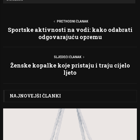
PRETHODNI ČLANAK
Sportske aktivnosti na vodi: kako odabrati
odgovarajuću opremu
SLJEDEĆI ČLANAK
Ženske kopalke koje pristaju i traju cijelo
ljeto
NAJNOVEJŠI ČLANKI