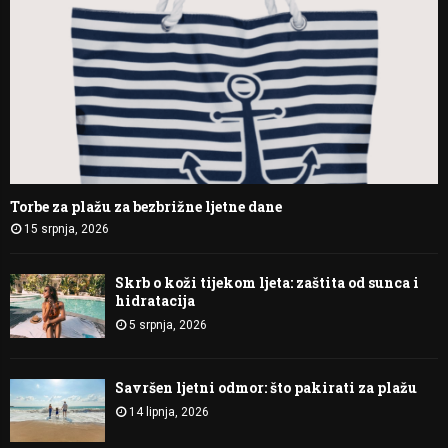
Torbe za plažu za bezbrižne ljetne dane
15 srpnja, 2026
Skrb o koži tijekom ljeta: zaštita od sunca i
hidratacija
5 srpnja, 2026
Savršen ljetni odmor: što pakirati za plažu
14 lipnja, 2026