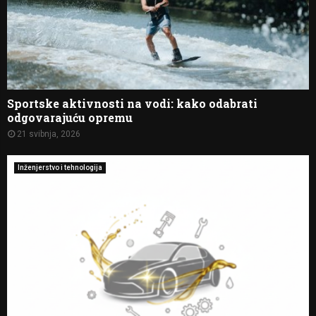
Sportske aktivnosti na vodi: kako odabrati
odgovarajuću opremu
21 svibnja, 2026
Inženjerstvo i tehnologija