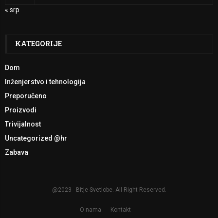
« srp
KATEGORIJE
Dom
Inženjerstvo i tehnologija
Preporučeno
Proizvodi
Trivijalnost
Uncategorized @hr
Zabava
@2023 - Bitje Svetlobe. All Right Reserved.
O nama
Kontakt