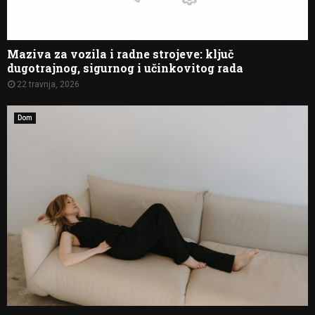
Maziva za vozila i radne strojeve: ključ
dugotrajnog, sigurnog i učinkovitog rada
22 travnja, 2026
Dom