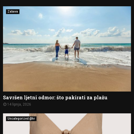
Zabava
Savršen ljetni odmor: što pakirati za plažu
14 lipnja, 2026
Uncategorized @hr