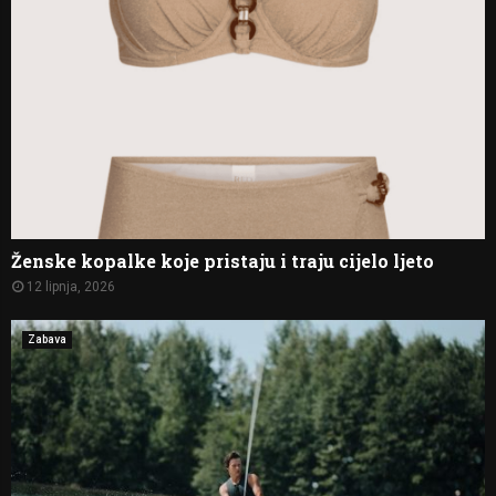
Ženske kopalke koje pristaju i traju cijelo ljeto
12 lipnja, 2026
Zabava