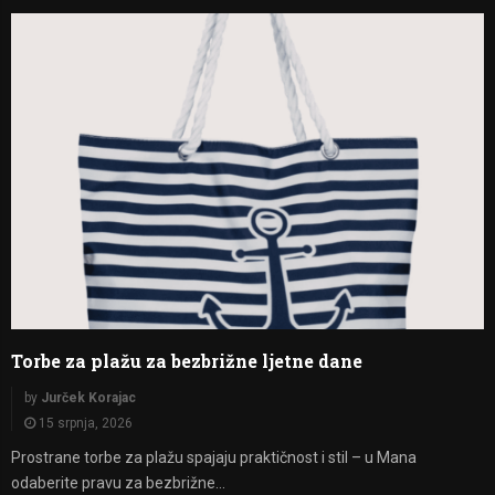
Torbe za plažu za bezbrižne ljetne dane
by
Jurček Korajac
15 srpnja, 2026
Prostrane torbe za plažu spajaju praktičnost i stil – u Mana
odaberite pravu za bezbrižne...