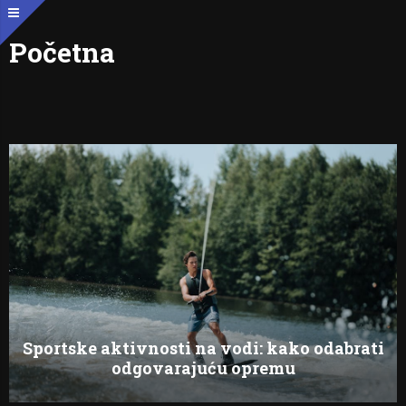
Početna
Sportske aktivnosti na vodi: kako odabrati
odgovarajuću opremu