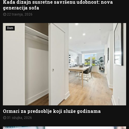
Kada dizajn susretne savršenu udobnost: nova
generacija sofa
22 travnja, 2026
Dom
Ormari za predsoblje koji služe godinama
31 ožujka, 2026