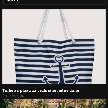
Torbe za plažu za bezbrižne ljetne dane
15 srpnja, 2026