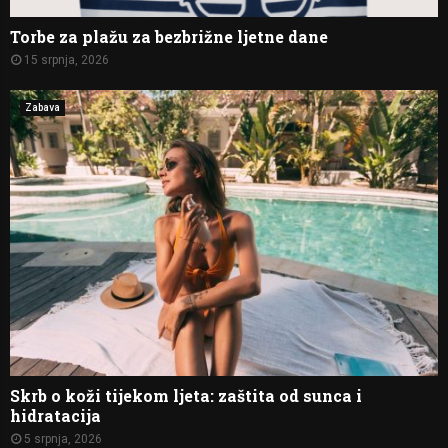
Torbe za plažu za bezbrižne ljetne dane
15 srpnja, 2026
Zabava
Skrb o koži tijekom ljeta: zaštita od sunca i
hidratacija
5 srpnja, 2026